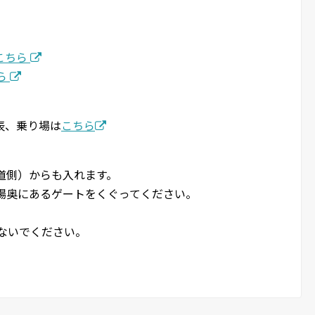
こちら
ら
表、乗り場は
こちら
道側）からも入れます。
場奥にあるゲートをくぐってください。
ないでください。