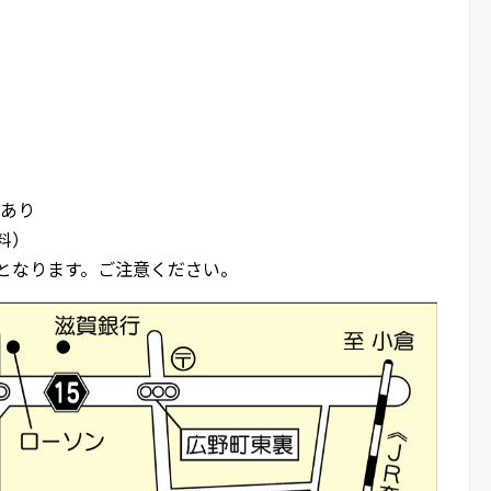
場あり
料）
となります。ご注意ください。